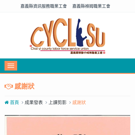
嘉義縣資訊服務職業工會
嘉義縣褓姆職業工會
Toggle
navigation
感謝狀
首頁
成果發表
上課剪影
感謝狀