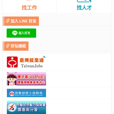
找工作
找人才
加入 LINE 好友
好站連結