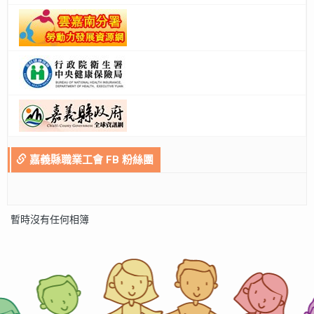
嘉義縣職業工會 FB 粉絲團
暫時沒有任何相簿