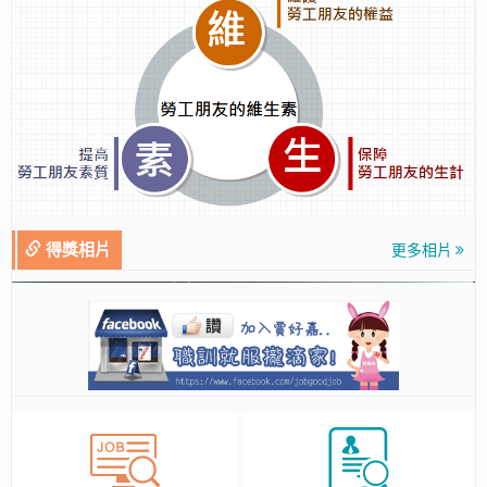
得獎相片
更多相片