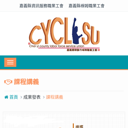
嘉義縣資訊服務職業工會
嘉義縣褓姆職業工會
Toggle
navigation
課程講義
首頁
成果發表
課程講義