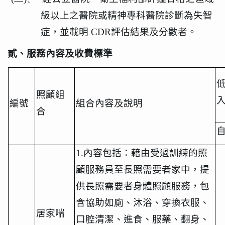
級以上之醫院或精神專科醫院診斷為失智
症，並載明
CDR
評估結果及分數者。
貳、服務內容及收費標準
照顧組
編號
組合內容及說明
合
1.
內容包括：藉由受過訓練的照
顧服務員至長照需要者家中，提
供長照需要者身體照顧服務，包
含協助如廁、沐浴、穿換衣服、
居家喘
口腔清潔、進食、服藥、翻身、