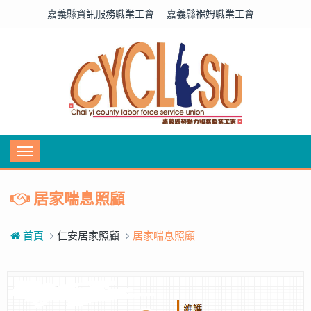
嘉義縣資訊服務職業工會
嘉義縣褓姆職業工會
Toggle
navigation
居家喘息照顧
首頁
仁安居家照顧
居家喘息照顧