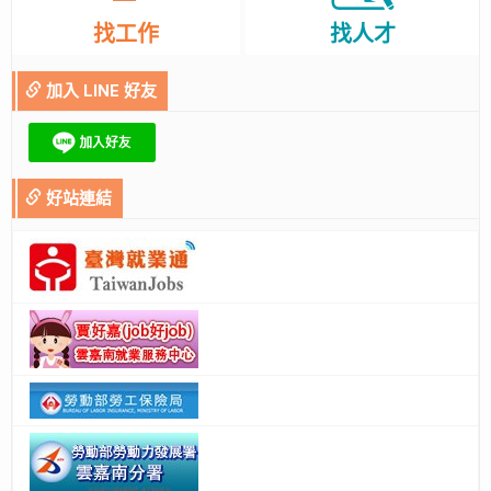
找工作
找人才
加入 LINE 好友
好站連結