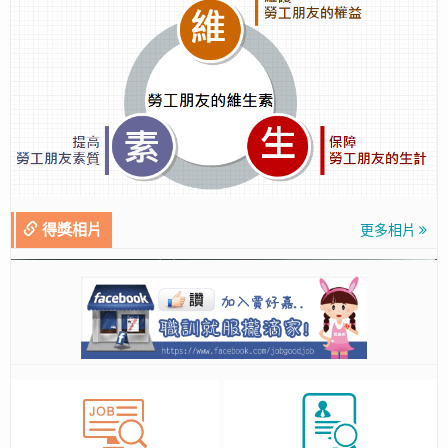
得獎相片
更多相片