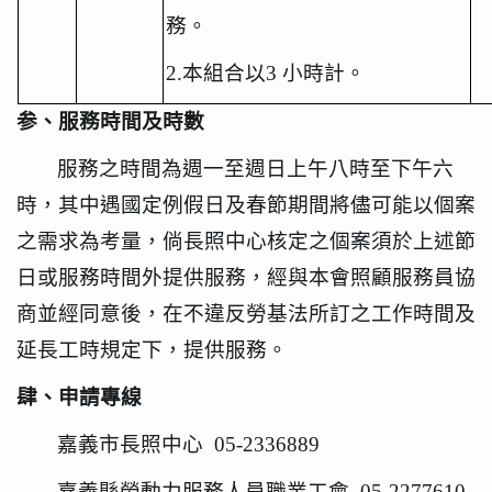
務。
2.
本組合以
3
小時計。
参、服務時間及時數
服務之時間為週一至週日上午八時至下午六
時，其中遇國定例假日及春節期間將儘可能以個案
之需求為考量，倘長照中心核定之個案須於上述節
日或服務時間外提供服務，經與本會照顧服務員協
商並經同意後，在不違反勞基法所訂之工作時間及
延長工時規定下，提供服務。
肆、申請專線
嘉義市長照中心
05-2336889
嘉義縣勞動力服務人員職業工會
05-2277610