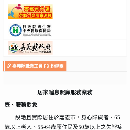
嘉義縣職業工會 FB 粉絲團
居家喘息照顧服務業務
壹、服務對象
設籍且實際居住於嘉義市，身心障礙者、
65
歲以上老人、
55-64
歲原住民及
50
歲以上之失智症