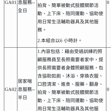
GA01
息服務
--
0
拍背、簡單被動式肢體關節活
全日
動、上下床、陪同運動、協助使
用日常生活輔助器具及其他服
務。
2.
本組合以
6
小時計。
1.
內容包括：藉由受過訓練的照
顧服務員至長照需要者家中，提
供長照需要者身體照顧服務，包
含協助如廁、沐浴、穿換衣服、
居家喘
口腔清潔、進食、服藥、翻身、
GA02
息服務
--
0
拍背、簡單被動式肢體關節活
半日
動、上下床、陪同運動、協助使
用日常生活輔助器具及其他服